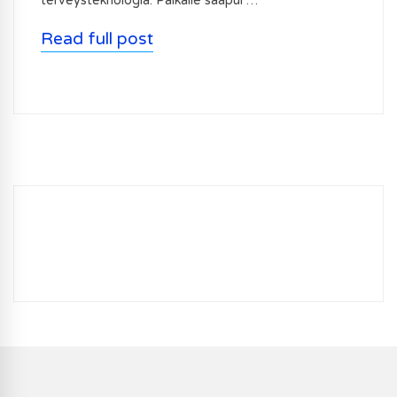
terveysteknologia. Paikalle saapui …
Read full post