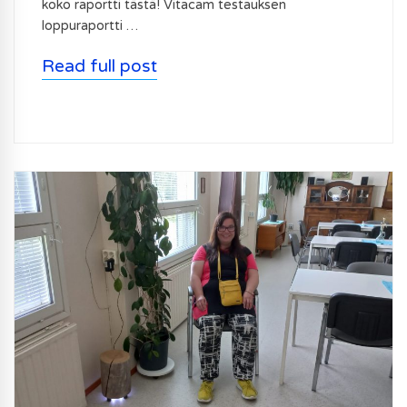
koko raportti tästä! Vitacam testauksen
loppuraportti …
Read full post