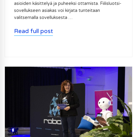
asioiden käsittelyä ja puheeksi ottamista. Fiilisluotsi-
sovellukseen asiakas voi kirjata tunteitaan
valitsemalla sovelluksesta …
Read full post