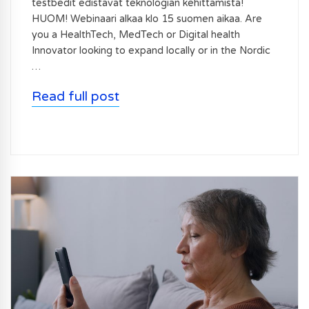
testbedit edistävät teknologian kehittämistä!
HUOM! Webinaari alkaa klo 15 suomen aikaa. Are
you a HealthTech, MedTech or Digital health
Innovator looking to expand locally or in the Nordic
…
Read full post