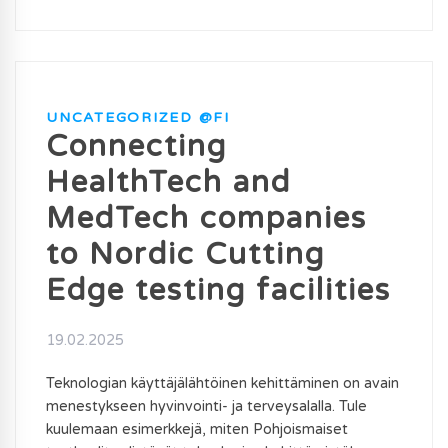
UNCATEGORIZED @FI
Connecting
HealthTech and
MedTech companies
to Nordic Cutting
Edge testing facilities
19.02.2025
Teknologian käyttäjälähtöinen kehittäminen on avain
menestykseen hyvinvointi- ja terveysalalla. Tule
kuulemaan esimerkkejä, miten Pohjoismaiset