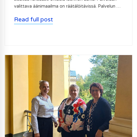
valittava äänimaailma on räätälöitävissä. Palvelun …
Read full post