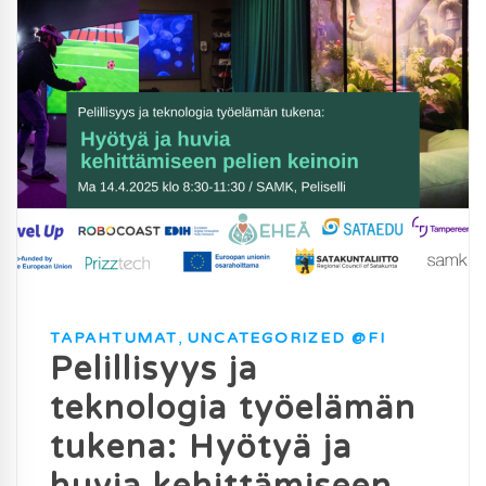
TAPAHTUMAT
,
UNCATEGORIZED @FI
Pelillisyys ja
teknologia työelämän
tukena: Hyötyä ja