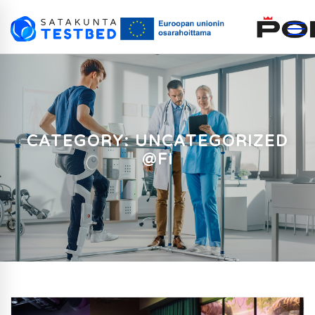
CATEGORY: UNCATEGORIZED
@FI