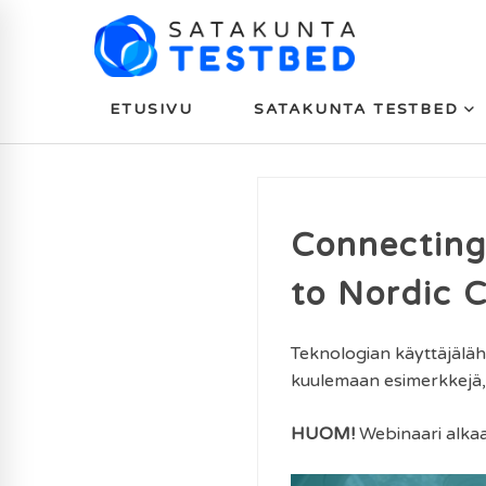
ETUSIVU
SATAKUNTA TESTBED
Connecting
to Nordic C
Teknologian käyttäjäläh
kuulemaan esimerkkejä, 
HUOM!
Webinaari alkaa