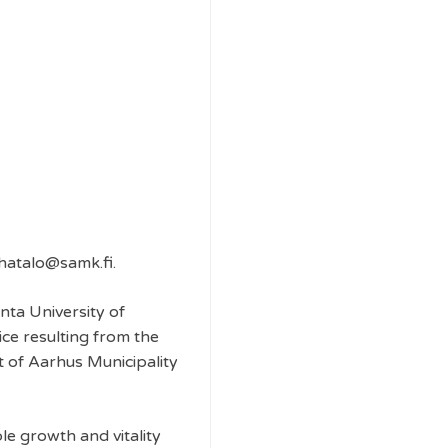
ahatalo@samk.fi.
nta University of
ice resulting from the
t of Aarhus Municipality
le growth and vitality