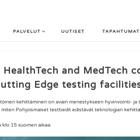
PALVELUT
UUTISET
TAPAHTUMAT
 HealthTech and MedTech c
utting Edge testing facilitie
töinen kehittäminen on avain menestykseen hyvinvointi- ja te
miten Pohjoismaiset testbedit edistävät teknologian kehittä
 klo 15 suomen aikaa.