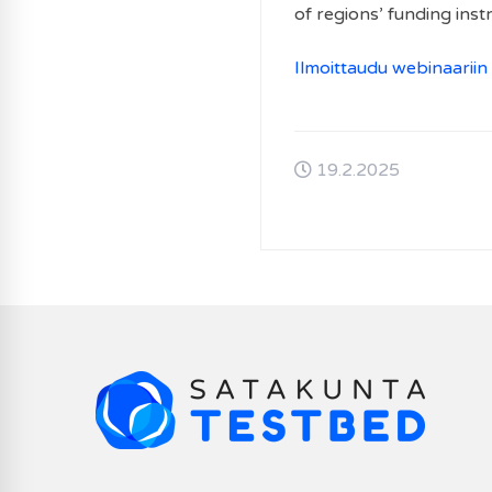
of regions’ funding inst
Ilmoittaudu webinaariin
19.2.2025