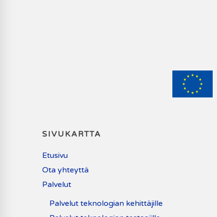
SIVUKARTTA
Etusivu
Ota yhteyttä
Palvelut
Palvelut teknologian kehittäjille