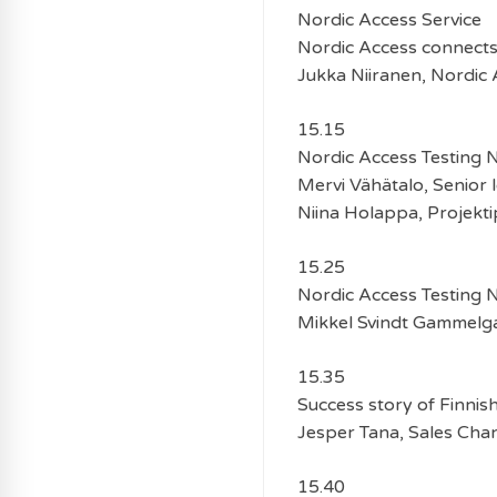
Nordic Access Service
Nordic Access connects
Jukka Niiranen, Nordic 
15.15
Nordic Access Testing 
Mervi Vähätalo, Senior 
Niina Holappa, Projekt
15.25
Nordic Access Testing 
Mikkel Svindt Gammelg
15.35
Success story of Finnis
Jesper Tana, Sales Cha
15.40