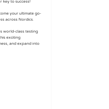
r key to success!
ome your ultimate go-
ess across Nordics.
 world-class testing
his exciting
ness, and expand into