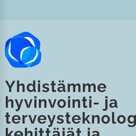
Yhdistämme
hyvinvointi- ja
terveysteknolog
kehittäjät ja