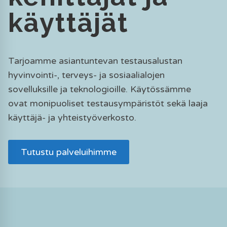
käyttäjät
Tarjoamme asiantuntevan testausalustan
hyvinvointi-, terveys- ja sosiaalialojen
sovelluksille ja teknologioille. Käytössämme
ovat monipuoliset testausympäristöt sekä laaja
käyttäjä- ja yhteistyöverkosto.
Tutustu palveluihimme