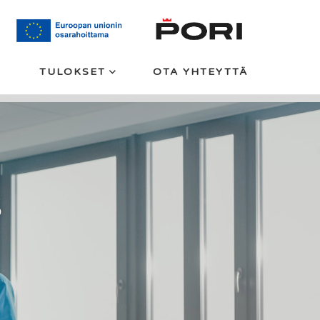
TULOKSET
OTA YHTEYTTÄ
S