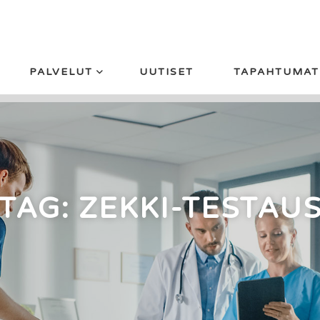
PALVELUT
UUTISET
TAPAHTUMAT
TAG: ZEKKI-TESTAU