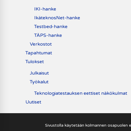
IKI-hanke
IkäteknosNet-hanke
Testbed-hanke
TÄPS-hanke
Verkostot
Tapahtumat
Tulokset
Julkaisut
Työkalut
Teknologiatestauksen eettiset näkökulmat
Uutiset
Sivustolla käytetään kolmannen osapuolen e