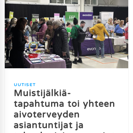
UUTISET
Muistijälkiä-
tapahtuma toi yhteen
aivoterveyden
asiantuntijat ja