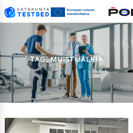
TAG: MUISTIJÄLKIÄ