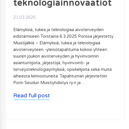
teknologiainnovaatiot
21.03.2025
Elämyksiä, tukea ja teknologiaa aivoterveyden
edistämiseen Torstaina 6.3.2025 Porissa järjestetty
Muistijälkiä – Elämyksiä, tukea ja teknologiaa
aivoterveyteen -yleisötapahtuma kokosi yhteen
suuren joukon aivoterveyden ja hyvinvoinnin
asiantuntijoita, järjestöjä, hyvinvointi- ja
terveysteknologiayrityksiä, opiskelijoita sekä muita
aiheesta kiinnostuneita. Tapahtuman järjestettiin
Porin Seudun Muistiyhdistys ry:n ja …
Read full post