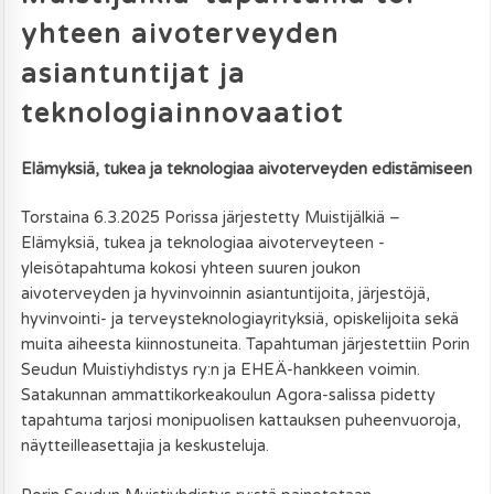
yhteen aivoterveyden
asiantuntijat ja
teknologiainnovaatiot
Elämyksiä, tukea ja teknologiaa aivoterveyden edistämiseen
Torstaina 6.3.2025 Porissa järjestetty Muistijälkiä –
Elämyksiä, tukea ja teknologiaa aivoterveyteen -
yleisötapahtuma kokosi yhteen suuren joukon
aivoterveyden ja hyvinvoinnin asiantuntijoita, järjestöjä,
hyvinvointi- ja terveysteknologiayrityksiä, opiskelijoita sekä
muita aiheesta kiinnostuneita. Tapahtuman järjestettiin Porin
Seudun Muistiyhdistys ry:n ja EHEÄ-hankkeen voimin.
Satakunnan ammattikorkeakoulun Agora-salissa pidetty
tapahtuma tarjosi monipuolisen kattauksen puheenvuoroja,
näytteilleasettajia ja keskusteluja.