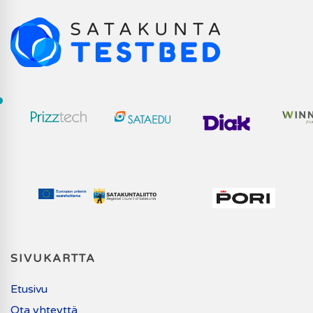
SIVUKARTTA
Etusivu
Ota yhteyttä