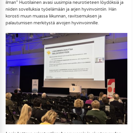
ilman” Huotilainen avasi uusimpia neurotieteen löydöksiä ja
niiden sovelluksia työelämään ja arjen hyvinvointiin. Hän
korosti muun muassa liikunnan, ravitsemuksen ja
palautumisen merkitystä aivojen hyvinvoinnille.