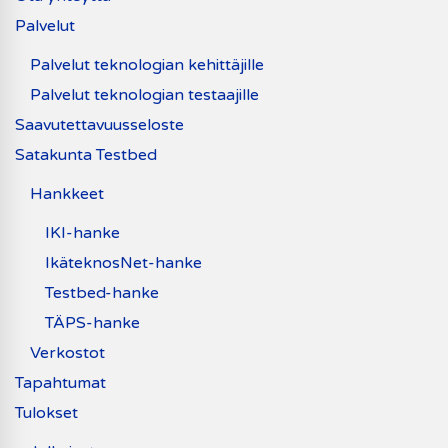
Palvelut
Palvelut teknologian kehittäjille
Palvelut teknologian testaajille
Saavutettavuusseloste
Satakunta Testbed
Hankkeet
IKI-hanke
IkäteknosNet-hanke
Testbed-hanke
TÄPS-hanke
Verkostot
Tapahtumat
Tulokset