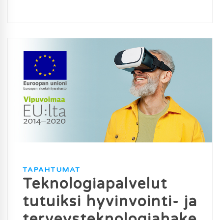
TAPAHTUMAT
Teknologiapalvelut
tutuiksi hyvinvointi- ja
terveysteknologiahake