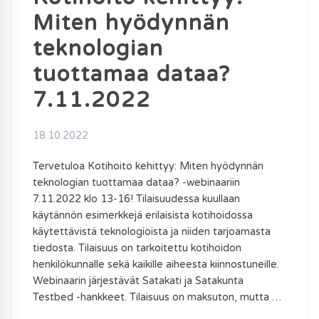
Miten hyödynnän
teknologian
tuottamaa dataa?
7.11.2022
18.10.2022
Tervetuloa Kotihoito kehittyy: Miten hyödynnän
teknologian tuottamaa dataa? -webinaariin
7.11.2022 klo 13-16! Tilaisuudessa kuullaan
käytännön esimerkkejä erilaisista kotihoidossa
käytettävistä teknologioista ja niiden tarjoamasta
tiedosta. Tilaisuus on tarkoitettu kotihoidon
henkilökunnalle sekä kaikille aiheesta kiinnostuneille.
Webinaarin järjestävät Satakati ja Satakunta
Testbed -hankkeet. Tilaisuus on maksuton, mutta …