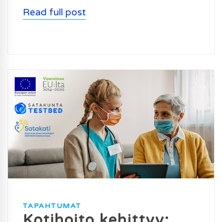
Read full post
TAPAHTUMAT
Kotihoito kehittyy: