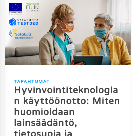
TAPAHTUMAT
Hyvinvointiteknologia
n käyttöönotto: Miten
huomioidaan
lainsäädäntö,
tietosuoja ja