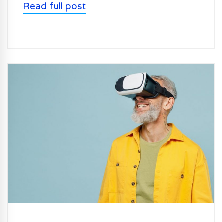
Read full post