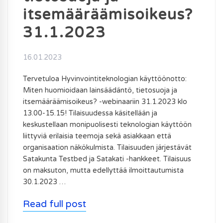
itsemääräämisoikeus?
31.1.2023
16.01.2023
Tervetuloa Hyvinvointiteknologian käyttöönotto:
Miten huomioidaan lainsäädäntö, tietosuoja ja
itsemääräämisoikeus? -webinaariin 31.1.2023 klo
13.00-15.15! Tilaisuudessa käsitellään ja
keskustellaan monipuolisesti teknologian käyttöön
liittyviä erilaisia teemoja sekä asiakkaan että
organisaation näkökulmista. Tilaisuuden järjestävät
Satakunta Testbed ja Satakati -hankkeet. Tilaisuus
on maksuton, mutta edellyttää ilmoittautumista
30.1.2023 …
Read full post