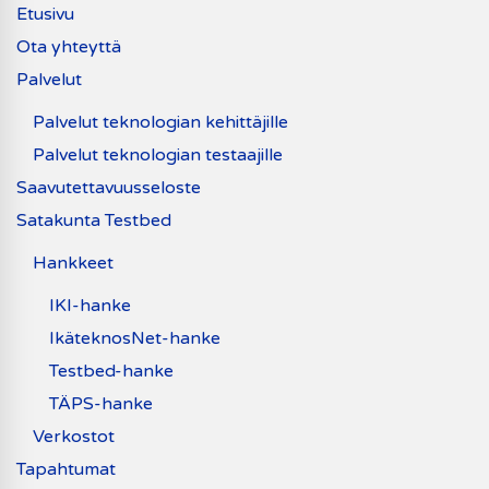
Etusivu
Ota yhteyttä
Palvelut
Palvelut teknologian kehittäjille
Palvelut teknologian testaajille
Saavutettavuusseloste
Satakunta Testbed
Hankkeet
IKI-hanke
IkäteknosNet-hanke
Testbed-hanke
TÄPS-hanke
Verkostot
Tapahtumat