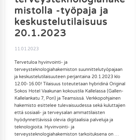
mistolla -työpaja ja
keskustelutilaisuus
20.1.2023
11.01.2023
Tervetuloa hyvinvointi- ja
terveysteknologiahakemiston suunnittelutyöpajaan
ja keskustelutilaisuuteen perjantaina 20.1.2023 klo
12.00-16.00! Tilaisuus toteutetaan hybridinä Original
Sokos Hotel Vaakunan kokoustila Kallelassa (Gallen-
Kallelankatu 7, Pori) ja Teamsissä. Verkkopohjainen
hakemisto esittelee tulevaisuudessa sekä kuluttajien
että sosiaali- ja terveysalan ammattilaisten
hyödynnettävissä olevia digitaalisia palveluja ja
teknologioita. Hyvinvointi- ja
terveysteknologiahakemiston tarkoituksena on …