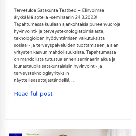
Tervetuloa Satakunta Testbed – Elinvoimaa
älykkäällä sotella -seminaariin 24.3.2023!
Tapahtumassa kuullaan ajankohtaisia puheenvuoroja
hyvinvointi- ja terveysteknologiatoimialasta,
teknologioiden hyödyntämisen vaikutuksista
sosiaali- ja terveyspalveluiden tuottamiseen ja alan
yritysten kasvun mahdollisuuksista. Tapahtumassa
on mahdollista tutustua ennen seminaarin alkua ja
lounastauolla satakuntalaisiin hyvinvointi- ja
terveysteknologiayrityksiin
näytteilleasettajaständeillä. …
Read full post