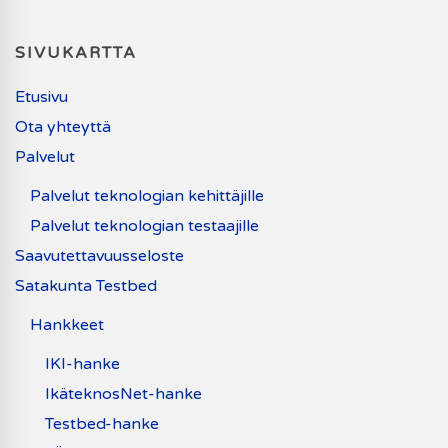
SIVUKARTTA
Etusivu
Ota yhteyttä
Palvelut
Palvelut teknologian kehittäjille
Palvelut teknologian testaajille
Saavutettavuusseloste
Satakunta Testbed
Hankkeet
IKI-hanke
IkäteknosNet-hanke
Testbed-hanke