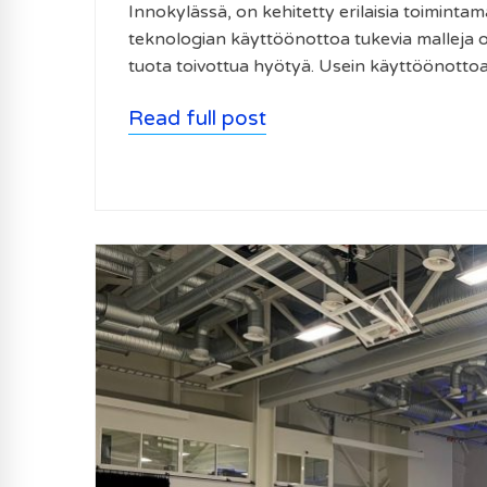
Innokylässä, on kehitetty erilaisia toiminta
teknologian käyttöönottoa tukevia malleja o
tuota toivottua hyötyä. Usein käyttöönotto
Read full post