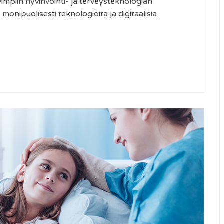
vimpiin hyvinvointi- ja terveysteknologian
onipuolisesti teknologioita ja digitaalisia