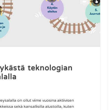
ykästä teknologian
lalla
ysalalla on ollut viime vuosina aktiivisen
eissa sekä kansallisilla alustoilla, kuten