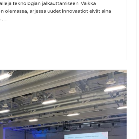
malleja teknologian jalkauttamiseen. Vaikka
n olemassa, arjessa uudet innovaatiot eivät aina
a …