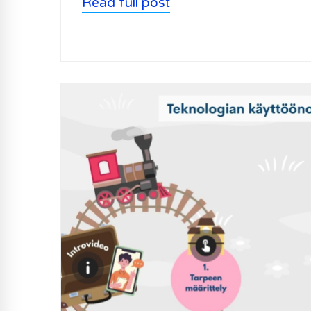
Read full post