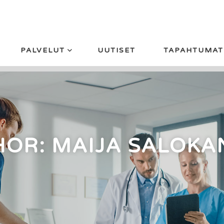
PALVELUT
UUTISET
TAPAHTUMAT
HOR:
MAIJA SALOKA