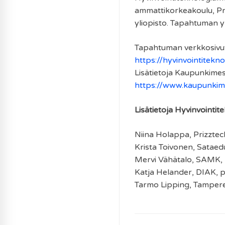
ammattikorkeakoulu, Pr
yliopisto. Tapahtuman 
Tapahtuman verkkosivut
https://hyvinvointitekno
Lisätietoja Kaupunkimes
https://www.kaupunkime
Lisätietoja Hyvinvointit
Niina Holappa, Prizzte
Krista Toivonen, Sataed
Mervi Vähätalo, SAMK,
Katja Helander, DIAK, 
Tarmo Lipping, Tampere