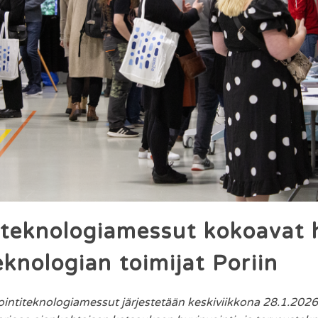
iteknologiamessut kokoavat h
eknologian toimijat Poriin
ointiteknologiamessut järjestetään keskiviikkona 28.1.2026