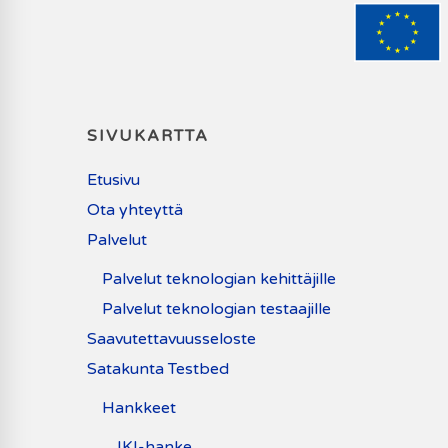
SIVUKARTTA
Etusivu
Ota yhteyttä
Palvelut
Palvelut teknologian kehittäjille
Palvelut teknologian testaajille
Saavutettavuusseloste
Satakunta Testbed
Hankkeet
IKI-hanke