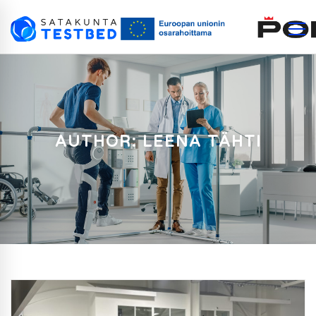
AUTHOR:
LEENA TÄHTI