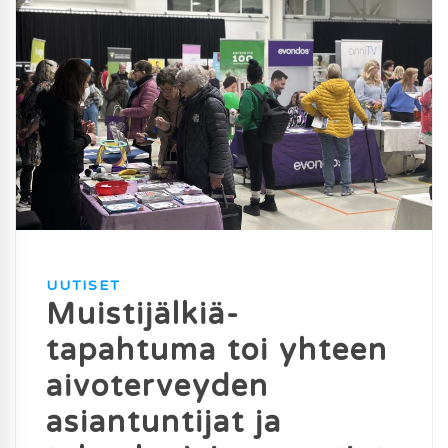
UUTISET
Muistijälkiä-
tapahtuma toi yhteen
aivoterveyden
asiantuntijat ja