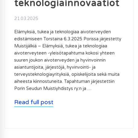
teknologiainnovaatiot
21.03.2025
Elämyksiä, tukea ja teknologiaa aivoterveyden
edistämiseen Torstaina 6.3.2025 Porissa järjestetty
Muistijälkiä – Elämyksiä, tukea ja teknologiaa
aivoterveyteen -yleisötapahtuma kokosi yhteen
suuren joukon aivoterveyden ja hyvinvoinnin
asiantuntijoita, järjestöjä, hyvinvointi- ja
terveysteknologiayrityksiä, opiskelijoita sekä muita
aiheesta kiinnostuneita. Tapahtuman järjestettiin
Porin Seudun Muistiyhdistys ry:n ja …
Read full post