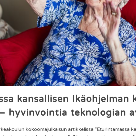
ssa kansallisen Ikäohjelman
– hyvinvointia teknologian a
eakoulun kokoomajulkaisun artikkelissa ”Eturintamassa ka