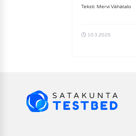
Teksti: Mervi Vähätalo
10.3.2025