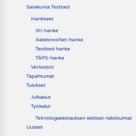
Satakunta Testbed
Hankkeet
IKI-hanke
IkäteknosNet-hanke
Testbed-hanke
TÄPS-hanke
Verkostot
Tapahtumat
Tulokset
Julkaisut
Työkalut
Teknologiatestauksen eettiset näkökulmat
Uutiset