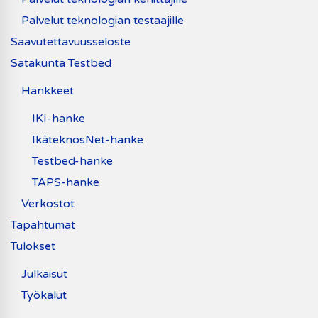
Palvelut teknologian testaajille
Saavutettavuusseloste
Satakunta Testbed
Hankkeet
IKI-hanke
IkäteknosNet-hanke
Testbed-hanke
TÄPS-hanke
Verkostot
Tapahtumat
Tulokset
Julkaisut
Työkalut