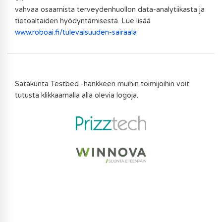
vahvaa osaamista terveydenhuollon data-analytiikasta ja
tietoaltaiden hyödyntämisestä. Lue lisää
www.roboai.fi/tulevaisuuden-sairaala
Satakunta Testbed -hankkeen muihin toimijoihin voit
tutusta klikkaamalla alla olevia logoja.