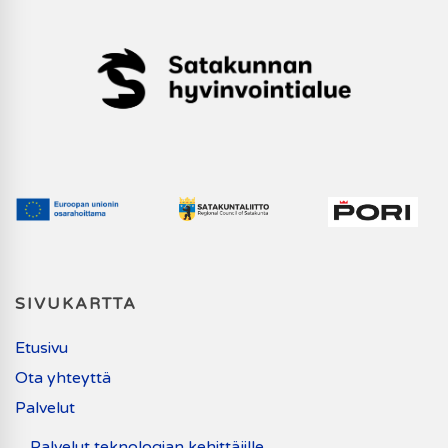
SIVUKARTTA
Etusivu
Ota yhteyttä
Palvelut
Palvelut teknologian kehittäjille