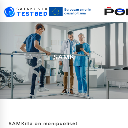
SAMK
SAMKilla on monipuoliset