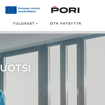
TULOKSET
OTA YHTEYTTÄ
LUOTSI