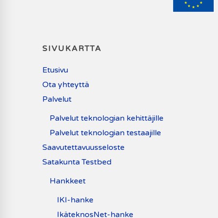
SIVUKARTTA
Etusivu
Ota yhteyttä
Palvelut
Palvelut teknologian kehittäjille
Palvelut teknologian testaajille
Saavutettavuusseloste
Satakunta Testbed
Hankkeet
IKI-hanke
IkäteknosNet-hanke