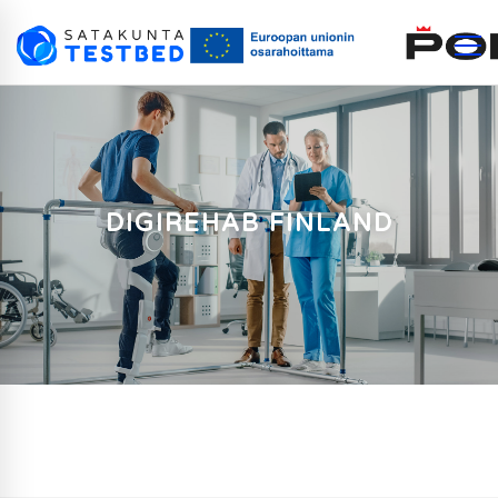
DIGIREHAB FINLAND