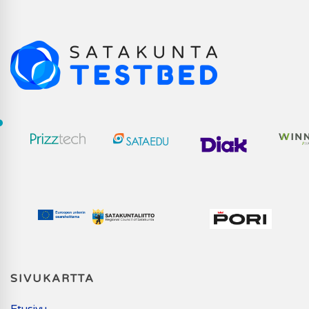
SIVUKARTTA
Etusivu