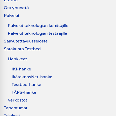
Ota yhteyttä
Palvelut
Palvelut teknologian kehittäjille
Palvelut teknologian testaajille
Saavutettavuusseloste
Satakunta Testbed
Hankkeet
IKI-hanke
IkäteknosNet-hanke
Testbed-hanke
TÄPS-hanke
Verkostot
Tapahtumat
Tulokset