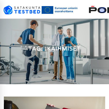
TAG: IKÄIHMISET