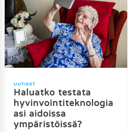
UUTISET
Haluatko testata
hyvinvointiteknologia
asi aidoissa
ympäristöissä?