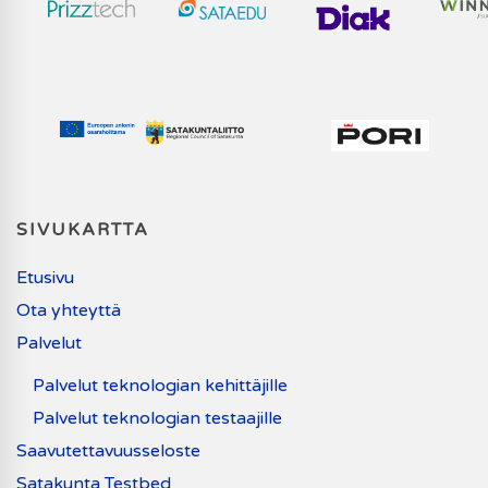
SIVUKARTTA
Etusivu
Ota yhteyttä
Palvelut
Palvelut teknologian kehittäjille
Palvelut teknologian testaajille
Saavutettavuusseloste
Satakunta Testbed