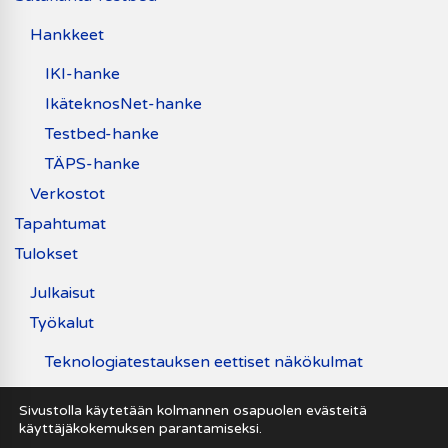
Hankkeet
IKI-hanke
IkäteknosNet-hanke
Testbed-hanke
TÄPS-hanke
Verkostot
Tapahtumat
Tulokset
Julkaisut
Työkalut
Teknologiatestauksen eettiset näkökulmat
Uutiset
Sivustolla käytetään kolmannen osapuolen evästeitä
käyttäjäkokemuksen parantamiseksi.