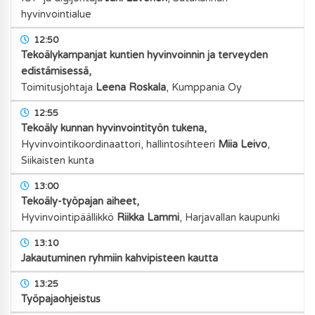
hyvinvointialue
12:50
Tekoälykampanjat kuntien hyvinvoinnin ja terveyden
edistämisessä,
Toimitusjohtaja
Leena Roskala
,
Kumppania Oy
12:55
Tekoäly kunnan hyvinvointityön tukena,
Hyvinvointikoordinaattori, hallintosihteeri
Miia Leivo
,
Siikaisten kunta
13:00
Tekoäly-työpajan aiheet,
Hyvinvointipäällikkö
Riikka Lammi
,
Harjavallan kaupunki
13:10
Jakautuminen ryhmiin kahvipisteen kautta
13:25
Työpajaohjeistus