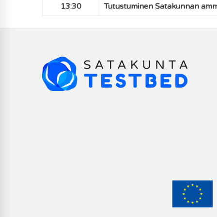
13:30
Tutustuminen Satakunnan amma