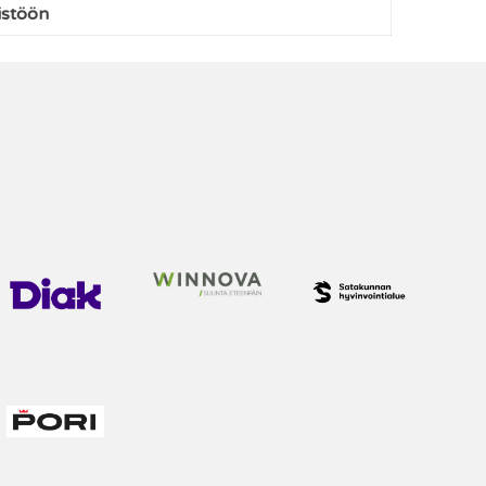
istöön