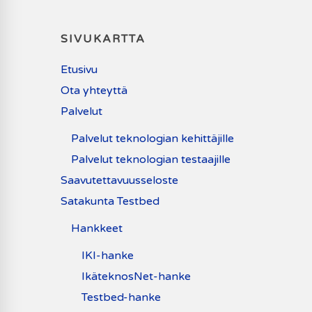
SIVUKARTTA
Etusivu
Ota yhteyttä
Palvelut
Palvelut teknologian kehittäjille
Palvelut teknologian testaajille
Saavutettavuusseloste
Satakunta Testbed
Hankkeet
IKI-hanke
IkäteknosNet-hanke
Testbed-hanke