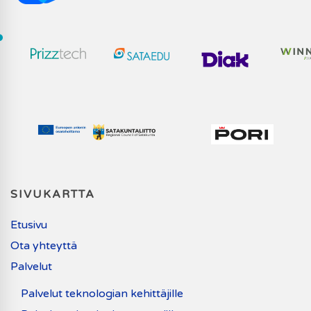
SIVUKARTTA
Etusivu
Ota yhteyttä
Palvelut
Palvelut teknologian kehittäjille