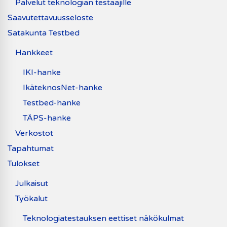
Palvelut teknologian testaajille
Saavutettavuusseloste
Satakunta Testbed
Hankkeet
IKI-hanke
IkäteknosNet-hanke
Testbed-hanke
TÄPS-hanke
Verkostot
Tapahtumat
Tulokset
Julkaisut
Työkalut
Teknologiatestauksen eettiset näkökulmat