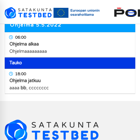
Ohjelma 2: 6.5.2022
Ohjelma 5.5.2022
Ohjelma 5.5.2022
06:00
Ohjelma alkaa
Ohjelmaaaaaaaaa
Tauko
18:00
Ohjelma jatkuu
aaaa
bb
,
cccccccc