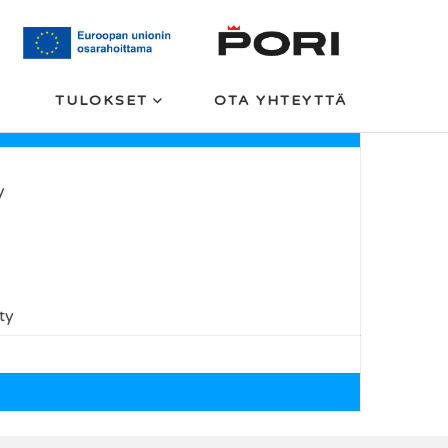
TULOKSET
OTA YHTEYTTÄ
y
ty