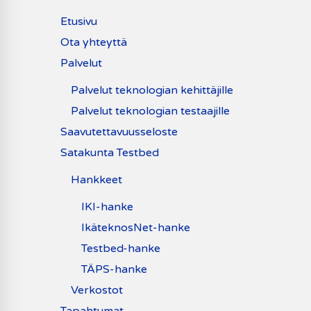
Etusivu
Ota yhteyttä
Palvelut
Palvelut teknologian kehittäjille
Palvelut teknologian testaajille
Saavutettavuusseloste
Satakunta Testbed
Hankkeet
IKI-hanke
IkäteknosNet-hanke
Testbed-hanke
TÄPS-hanke
Verkostot