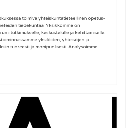
skuksessa toimiva yhteiskuntatieteellinen opetus-
atieteiden tiedekuntaa. Yksikkömme on
mi tutkimukselle, keskustelulle ja kehittämiselle.
stoiminnassamme yksilöiden, yhteisöjen ja
ksiin tuoreesti ja monipuolisesti. Analysoimme …