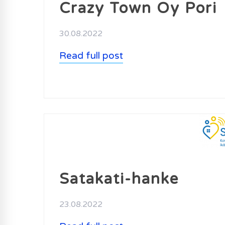
Crazy Town Oy Pori
30.08.2022
Read full post
Satakati-hanke
23.08.2022