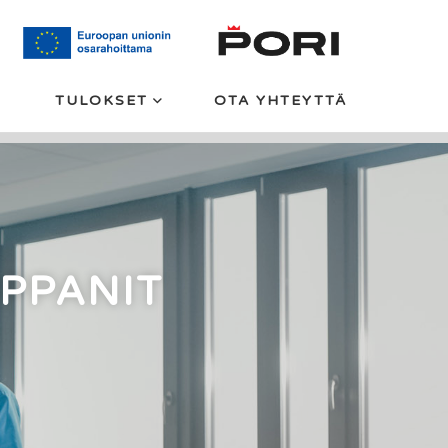
TULOKSET
OTA YHTEYTTÄ
PPANIT