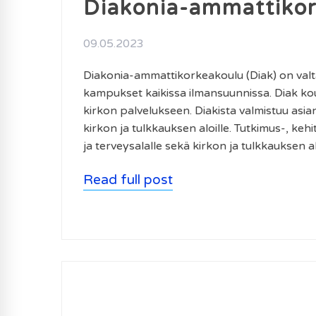
Diakonia-ammattiko
09.05.2023
Diakonia-ammattikorkeakoulu (Diak) on valt
kampukset kaikissa ilmansuunnissa. Diak kou
kirkon palvelukseen. Diakista valmistuu asiant
kirkon ja tulkkauksen aloille. Tutkimus-, keh
ja terveysalalle sekä kirkon ja tulkkauksen al
Read full post