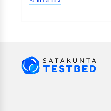
Read full post