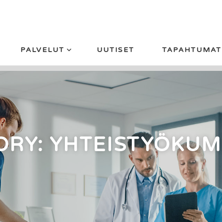
PALVELUT
UUTISET
TAPAHTUMAT
ORY: YHTEISTYÖKUM