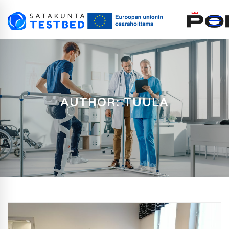
AUTHOR:
TUULA