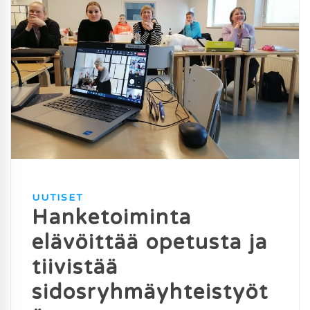
UUTISET
Hanketoiminta
elävöittää opetusta ja
tiivistää
sidosryhmäyhteistyöt