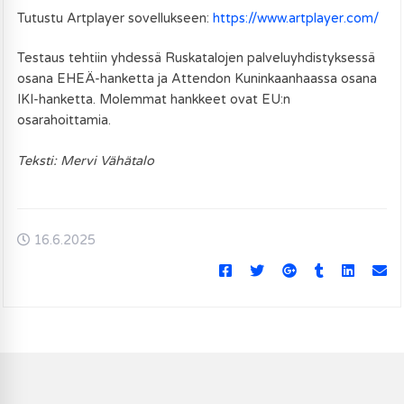
Tutustu Artplayer sovellukseen:
https://www.artplayer.com/
Testaus tehtiin yhdessä Ruskatalojen palveluyhdistyksessä
osana EHEÄ-hanketta ja Attendon Kuninkaanhaassa osana
IKI-hanketta. Molemmat hankkeet ovat EU:n
osarahoittamia.
Teksti: Mervi Vähätalo
16.6.2025