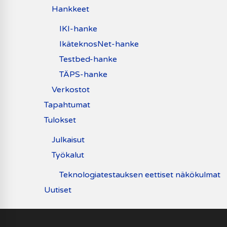
Hankkeet
IKI-hanke
IkäteknosNet-hanke
Testbed-hanke
TÄPS-hanke
Verkostot
Tapahtumat
Tulokset
Julkaisut
Työkalut
Teknologiatestauksen eettiset näkökulmat
Uutiset