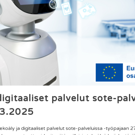
igitaaliset palvelut sote-pal
.3.2025
koäly ja digitaaliset palvelut sote-palveluissa -työpajaan 2