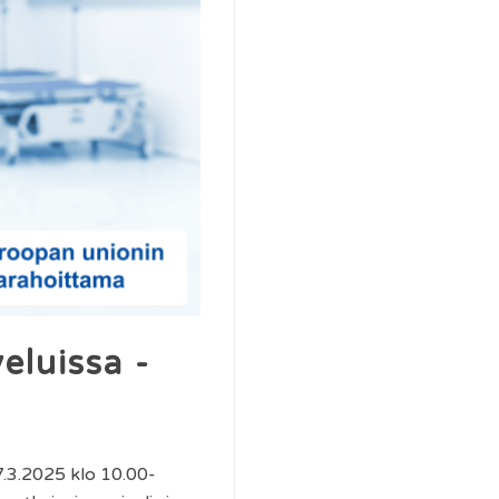
veluissa -
7.3.2025 klo 10.00-