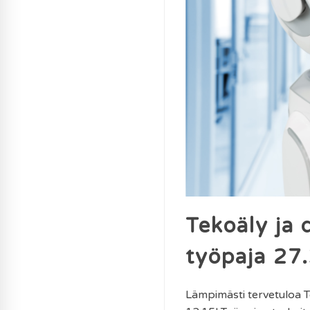
Tekoäly ja d
työpaja 27
Lämpimästi tervetuloa Te