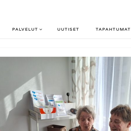
PALVELUT
UUTISET
TAPAHTUMAT