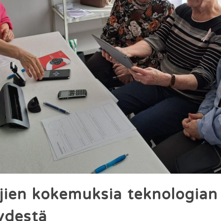
jien kokemuksia teknologian
ydestä