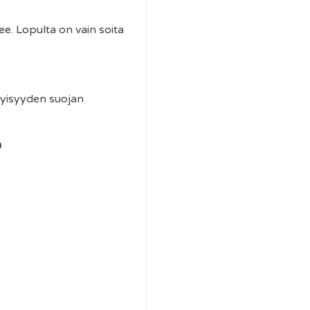
e. Lopulta on vain soita
ityisyyden suojan
ä