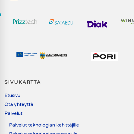
SIVUKARTTA
Etusivu
Ota yhteyttä
Palvelut
Palvelut teknologian kehittäjille
Palvelut teknologian testaajille