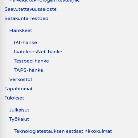
Saavutettavuusseloste
Satakunta Testbed
Hankkeet
IKI-hanke
IkäteknosNet-hanke
Testbed-hanke
TÄPS-hanke
Verkostot
Tapahtumat
Tulokset
Julkaisut
Työkalut
Teknologiatestauksen eettiset näkökulmat