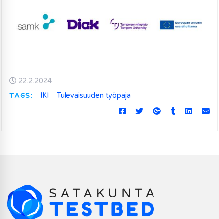
22.2.2024
TAGS:
IKI
Tulevaisuuden työpaja