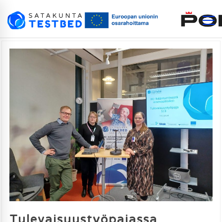
Tulevaisuustyöpajassa