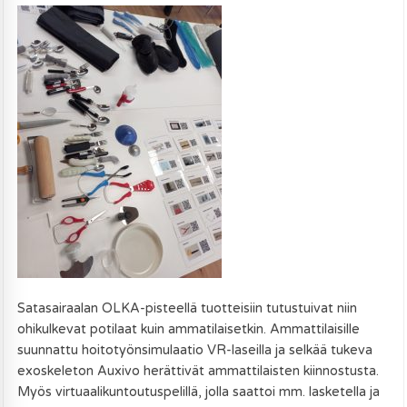
Satasairaalan OLKA-pisteellä tuotteisiin tutustuivat niin
ohikulkevat potilaat kuin ammatilaisetkin. Ammattilaisille
suunnattu hoitotyönsimulaatio VR-laseilla ja selkää tukeva
exoskeleton Auxivo herättivät ammattilaisten kiinnostusta.
Myös virtuaalikuntoutuspelillä, jolla saattoi mm. lasketella ja