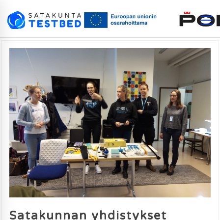
Satakunnan yhdistykset