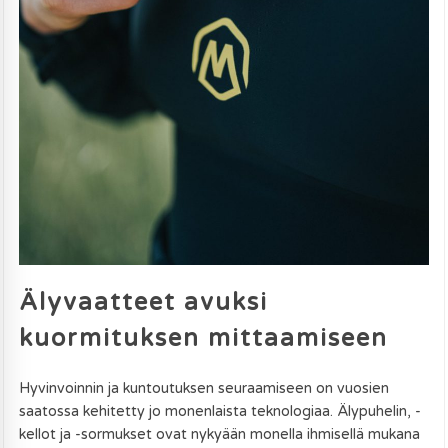
Älyvaatteet avuksi
kuormituksen mittaamiseen
Hyvinvoinnin ja kuntoutuksen seuraamiseen on vuosien
saatossa kehitetty jo monenlaista teknologiaa. Älypuhelin, -
kellot ja -sormukset ovat nykyään monella ihmisellä mukana