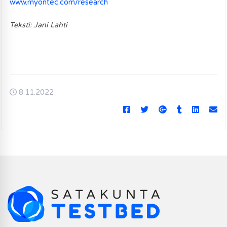
www.myontec.com/research
Teksti: Jani Lahti
8.11.2022