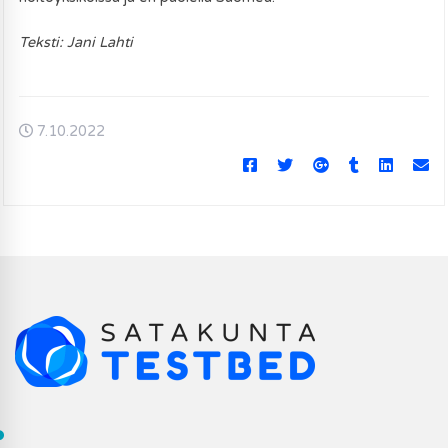
Teksti: Jani Lahti
7.10.2022