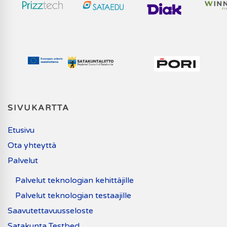
SIVUKARTTA
Etusivu
Ota yhteyttä
Palvelut
Palvelut teknologian kehittäjille
Palvelut teknologian testaajille
Saavutettavuusseloste
Satakunta Testbed