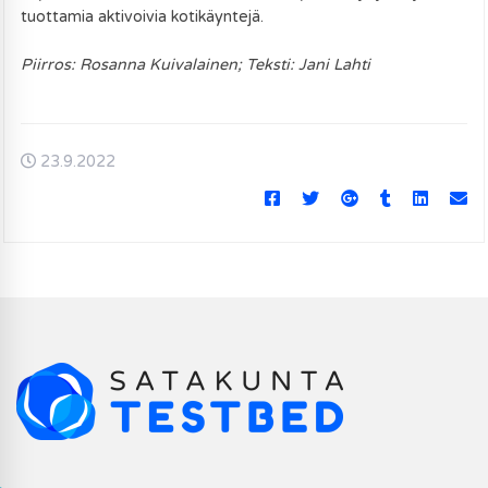
tuottamia aktivoivia kotikäyntejä.
Piirros: Rosanna Kuivalainen; Teksti: Jani Lahti
23.9.2022