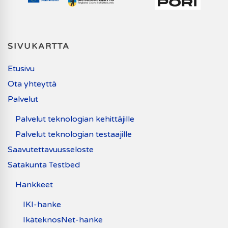
SIVUKARTTA
Etusivu
Ota yhteyttä
Palvelut
Palvelut teknologian kehittäjille
Palvelut teknologian testaajille
Saavutettavuusseloste
Satakunta Testbed
Hankkeet
IKI-hanke
IkäteknosNet-hanke