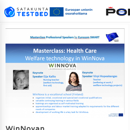
WinNovan